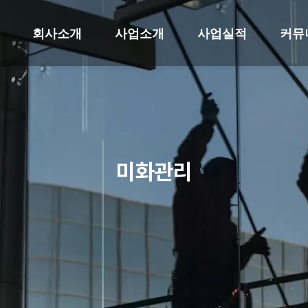
회사소개
사업소개
사업실적
커뮤
미화관리